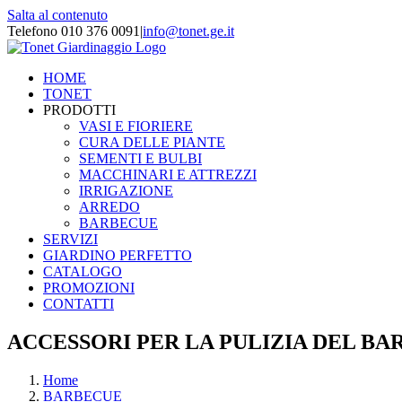
Salta al contenuto
Telefono 010 376 0091
|
info@tonet.ge.it
HOME
TONET
PRODOTTI
VASI E FIORIERE
CURA DELLE PIANTE
SEMENTI E BULBI
MACCHINARI E ATTREZZI
IRRIGAZIONE
ARREDO
BARBECUE
SERVIZI
GIARDINO PERFETTO
CATALOGO
PROMOZIONI
CONTATTI
ACCESSORI PER LA PULIZIA DEL B
Home
BARBECUE