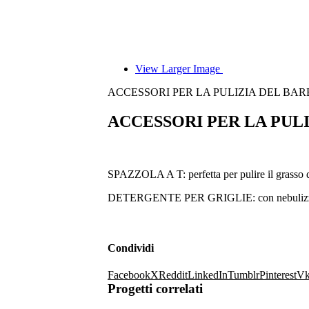
View Larger Image
ACCESSORI PER LA PULIZIA DEL BA
ACCESSORI PER LA PUL
SPAZZOLA A T: perfetta per pulire il grasso dal
DETERGENTE PER GRIGLIE: con nebulizzazione fin
Condividi
Facebook
X
Reddit
LinkedIn
Tumblr
Pinterest
V
Progetti correlati