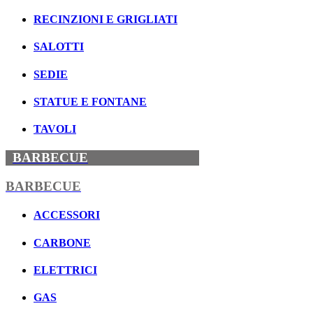
RECINZIONI E GRIGLIATI
SALOTTI
SEDIE
STATUE E FONTANE
TAVOLI
BARBECUE
BARBECUE
ACCESSORI
CARBONE
ELETTRICI
GAS