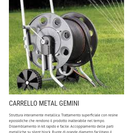
CARRELLO METAL GEMINI
Struttura interamente metallica. Trattamento superficiale con resine
epossidiche che rendono il prodotto inalterabile nel tempo.
Dissemblamento in kit rapido e facile. Accoppiamento delle parti
metalliche su silent block. Ruote di grande diametro facilitano il