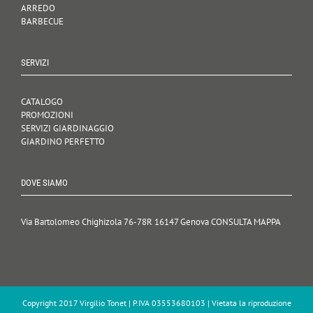
ARREDO
BARBECUE
SERVIZI
CATALOGO
PROMOZIONI
SERVIZI GIARDINAGGIO
GIARDINO PERFETTO
DOVE SIAMO
Via Bartolomeo Chighizola 76-78R
16147 Genova
CONSULTA MAPPA
Copyright 2017 Virgilio Tonet | P.IVA 03553680103 | Vietata la riproduzione