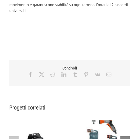
movimento e garantiscono stabilità su ogni terreno. Dotati di 2 raccordi
universali.
Condividi
Facebook
X
Reddit
LinkedIn
Tumblr
Pinterest
Vk
Email
Progetti correlati