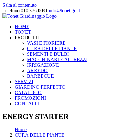
Salta al contenuto
Telefono 010 376 0091
|
info@tonet.ge.it
HOME
TONET
PRODOTTI
VASI E FIORIERE
CURA DELLE PIANTE
SEMENTI E BULBI
MACCHINARI E ATTREZZI
IRRIGAZIONE
ARREDO
BARBECUE
SERVIZI
GIARDINO PERFETTO
CATALOGO
PROMOZIONI
CONTATTI
ENERGY STARTER
Home
CURA DELLE PIANTE