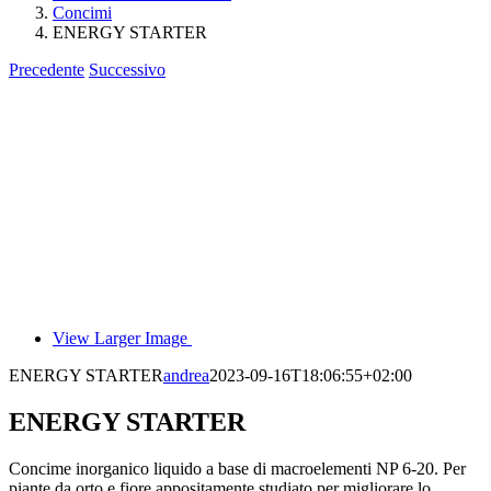
Concimi
ENERGY STARTER
Precedente
Successivo
View Larger Image
ENERGY STARTER
andrea
2023-09-16T18:06:55+02:00
ENERGY STARTER
Concime inorganico liquido a base di macroelementi NP 6-20. Per
piante da orto e fiore appositamente studiato per migliorare lo