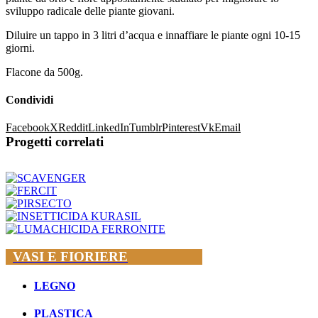
sviluppo radicale delle piante giovani.
Diluire un tappo in 3 litri d’acqua e innaffiare le piante ogni 10-15
giorni.
Flacone da 500g.
Condividi
Facebook
X
Reddit
LinkedIn
Tumblr
Pinterest
Vk
Email
Progetti correlati
VASI E FIORIERE
LEGNO
PLASTICA