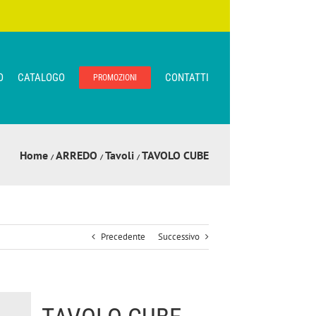
O
CATALOGO
CONTATTI
PROMOZIONI
Home
ARREDO
Tavoli
TAVOLO CUBE
Precedente
Successivo