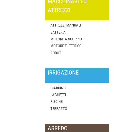
MACCHINARI ED
ATTREZZI
ATTREZZI MANUALI
BATTERIA
MOTORE A SCOPPIO
MOTORE ELETTRICO
ROBOT
IRRIGAZIONE
GIARDINO
LAGHETTI
PISCINE
TERRAZZO
ARREDO