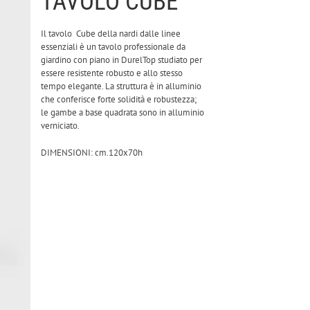
TAVOLO CUBE
Il tavolo Cube della nardi dalle linee
essenziali è un tavolo professionale da
giardino con piano in DurelTop studiato per
essere resistente robusto e allo stesso
tempo elegante. La struttura è in alluminio
che conferisce forte solidità e robustezza;
le gambe a base quadrata sono in alluminio
verniciato.
DIMENSIONI: cm.120x70h