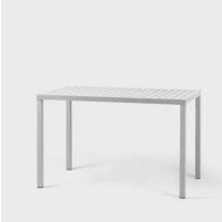
Image