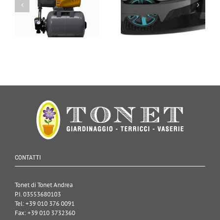
CONTATTI
Tonet di Tonet Andrea
P.I. 03553680103
Tel: +39 010 376 0091
Fax: +39 010 3732360