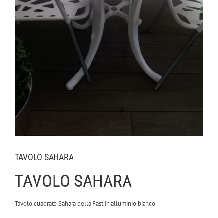
TAVOLO SAHARA
TAVOLO SAHARA
Tavolo quadrato Sahara della Fast in alluminio bianco.